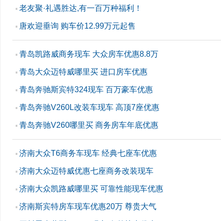
老友聚·礼遇胜达,有一百万种福利！
▪
唐欢迎垂询 购车价12.99万元起售
▪
青岛凯路威商务现车 大众房车优惠8.8万
▪
青岛大众迈特威哪里买 进口房车优惠
▪
青岛奔驰斯宾特324现车 百万豪车优惠
▪
青岛奔驰V260L改装车现车 高顶7座优惠
▪
青岛奔驰V260哪里买 商务房车年底优惠
▪
济南大众T6商务车现车 经典七座车优惠
▪
济南大众迈特威优惠七座商务改装现车
▪
济南大众凯路威哪里买 可靠性能现车优惠
▪
济南斯宾特房车现车优惠20万 尊贵大气
▪