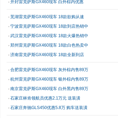
开封雷克萨斯GX460现车 白外棕内优惠
▪
芜湖雷克萨斯GX460现车 18款欲购从速
▪
宁波雷克萨斯GX460现车 18款到店热销中
▪
武汉雷克萨斯GX460现车 18款火爆热销中
▪
郑州雷克萨斯GX460现车 18款白色热卖中
▪
济南雷克萨斯GX460现车 18款全新到店
▪
合肥雷克萨斯GX460现车 灰外棕内售89万
▪
杭州雷克萨斯GX460现车 银外棕内售89万
▪
南京雷克萨斯GX460现车 白外黑内售89万
▪
石家庄林肯领航员优惠2.1万元 送装潢
▪
石家庄奔驰GLS450优惠5.8万 购车送装潢
▪