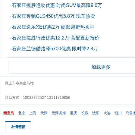
石家庄揽胜运动优惠 时尚SUV最高降9.6万
▪
石家庄奔驰GLS450优惠5.8万 现车热卖
▪
石家庄途乐XE优惠2万 硬派越野热卖中
▪
石家庄揽胜行政优惠12.2万 高配置新报价
▪
石家庄兰德酷路泽5700优惠 限时降2.8万
▪
加载更多
网上车市秦皇岛站
联系方式：18032722527 13111716856
秦皇岛
北京
上海
天津
天津滨海
重庆
长春
沈阳
大连
银川
乌鲁
友情链接