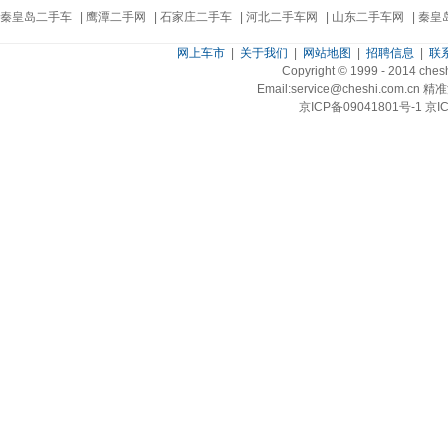
秦皇岛二手车
|
鹰潭二手网
|
石家庄二手车
|
河北二手车网
|
山东二手车网
|
秦皇
网上车市
|
关于我们
|
网站地图
|
招聘信息
|
联
Copyright © 1999 - 2014 ch
Email:service@cheshi.
京ICP备09041801号-1 京