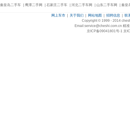
秦皇岛二手车
|
鹰潭二手网
|
石家庄二手车
|
河北二手车网
|
山东二手车网
|
秦皇
网上车市
|
关于我们
|
网站地图
|
招聘信息
|
联
Copyright © 1999 - 2014 ch
Email:service@cheshi.
京ICP备09041801号-1 京