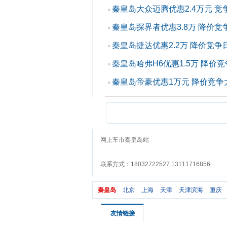
秦皇岛大众迈腾优惠2.4万元 竞
▪
秦皇岛探界者优惠3.8万 降价竞
▪
秦皇岛捷达优惠2.2万 降价竞争
▪
秦皇岛哈弗H6优惠1.5万 降价竞
▪
秦皇岛帝豪优惠1万元 降价竞争
▪
网上车市秦皇岛站
联系方式：18032722527 13111716856
秦皇岛
北京
上海
天津
天津滨海
重庆
友情链接