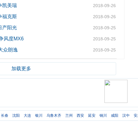
争凯美瑞
2018-09-26
争福克斯
2018-09-26
日产阳光
2018-09-25
争风度MX6
2018-09-25
大众朗逸
2018-09-25
加载更多
长春
沈阳
大连
银川
乌鲁木齐
兰州
西安
延安
铜川
咸阳
汉中
安