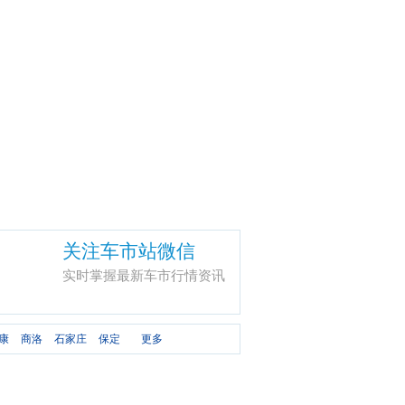
关注车市站微信
实时掌握最新车市行情资讯
康
商洛
石家庄
保定
更多