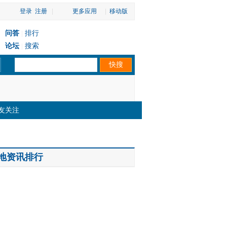
登录
注册
|
更多应用
|
移动版
问答
排行
|
论坛
搜索
|
友关注
地资讯排行